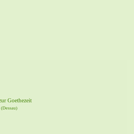
zur Goethezeit
 (Dessau)