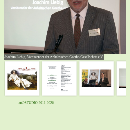
Joachim Liebig, Vorsitzender der Anhalzischen Goethe-Gesellschaft e.V.
art©STUDIO 2011-2026