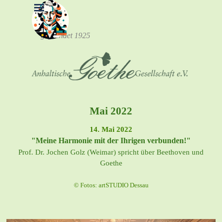
Direkt zum Seiteninhalt
Menü überspringen
gegründet 1925
Mai 2022
14. Mai 2022
"Meine Harmonie mit der Ihrigen verbunden!"
Prof. Dr. Jochen Golz (Weimar) spricht über Beethoven und
Goethe
© Fotos: artSTUDIO Dessau