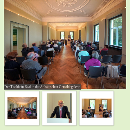
Der Tischbein-Saal in der Anhaltischen Gemäldegalerie