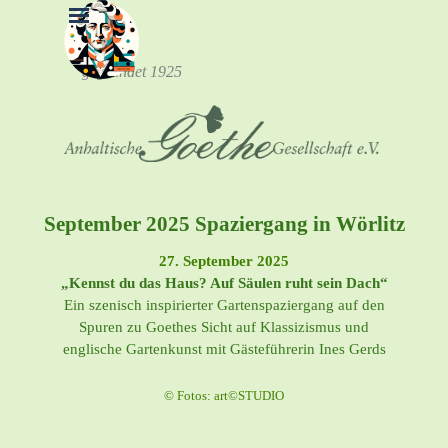
Direkt zum Seiteninhalt
Menü überspringen
gegründet 1925
September 2025 Spaziergang in Wörlitz
27. September 2025
„Kennst du das Haus? Auf Säulen ruht sein Dach“
Ein szenisch inspirierter Gartenspaziergang auf den
Spuren zu Goethes Sicht auf Klassizismus und
englische Gartenkunst mit Gästeführerin Ines Gerds
© Fotos: art©STUDIO