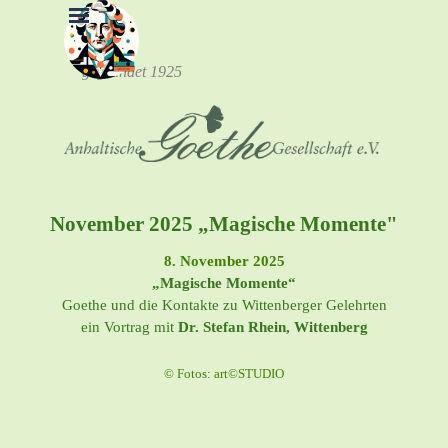
Direkt zum Seiteninhalt
Menü überspringen
gegründet 1925
November 2025 „Magische Momente"
8. November 2025
„Magische Momente“
Goethe und die Kontakte zu Wittenberger Gelehrten
ein Vortrag mit
Dr. Stefan Rhein, Wittenberg
© Fotos: art©STUDIO