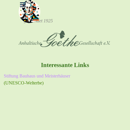
Direkt zum Seiteninhalt
Menü überspringen
gegründet 1925
Interessante Links
Stiftung Bauhaus und Meisterhäuser
(UNESCO-Welterbe)